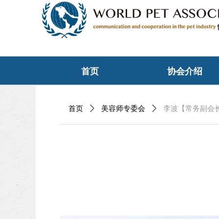
首页
协会介绍
首页
ꄲ
美容师专委会
ꄲ
李波【常务副会