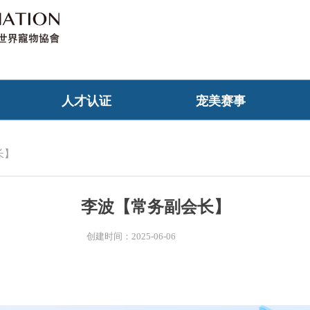
人才认证
宠美赛事
长】
李波【常务副会长】
创建时间：
2025-06-06