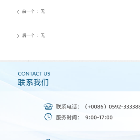
前一个：
无
ꄴ
后一个：
无
ꄲ