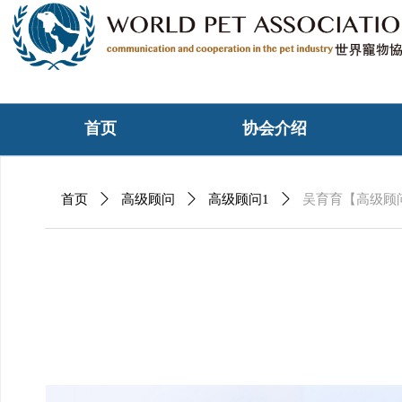
首页
协会介绍
首页
ꄲ
高级顾问
ꄲ
高级顾问1
ꄲ
吴育育【高级顾